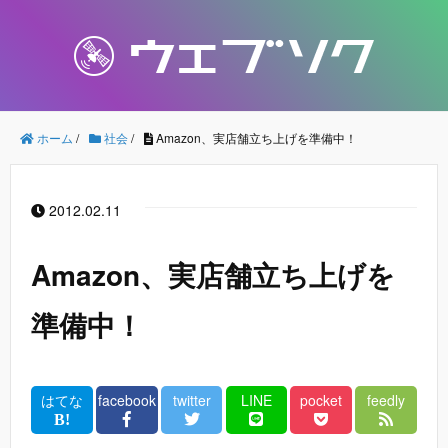
ホーム
/
社会
/
Amazon、実店舗立ち上げを準備中！
2012.02.11
Amazon、実店舗立ち上げを
準備中！
はてな
facebook
twitter
LINE
pocket
feedly