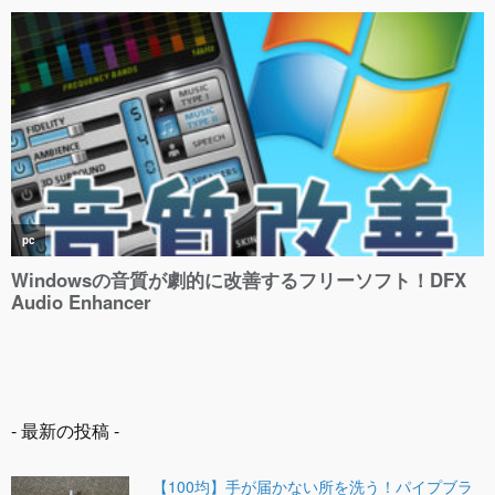
- 最新の投稿 -
【100均】手が届かない所を洗う！パイプブラ