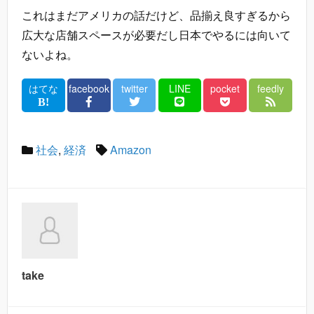
これはまだアメリカの話だけど、品揃え良すぎるから
広大な店舗スペースが必要だし日本でやるには向いて
ないよね。
はてな
facebook
twitter
LINE
pocket
feedly
社会
,
経済
Amazon
take