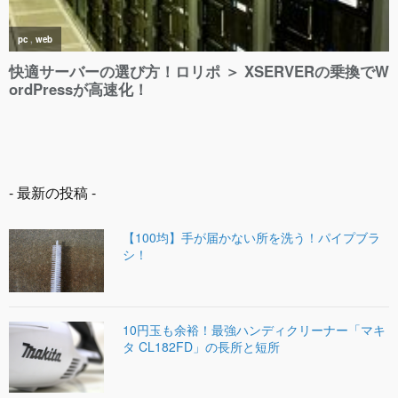
- 最新の投稿 -
【100均】手が届かない所を洗う！パイプブラ
シ！
10円玉も余裕！最強ハンディクリーナー「マキ
タ CL182FD」の長所と短所