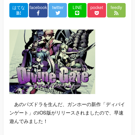
はてな
facebook
twitter
LINE
pocket
feedly
あのパズドラを生んだ、ガンホーの新作「ディバイ
ンゲート」のiOS版がリリースされましたので、早速
遊んでみました！