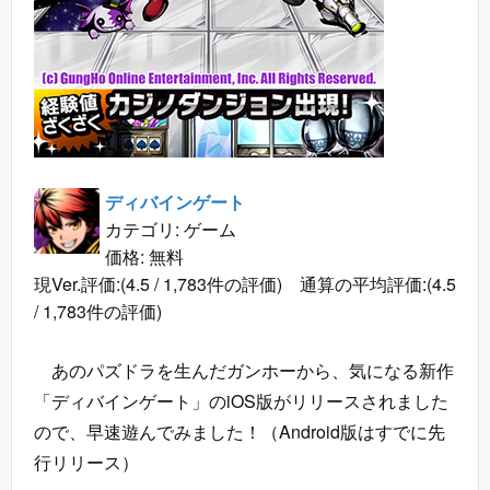
ディバインゲート
カテゴリ: ゲーム
価格: 無料
現Ver.評価:(4.5 / 1,783件の評価) 通算の平均評価:(4.5
/ 1,783件の評価)
あのパズドラを生んだガンホーから、気になる新作
「ディバインゲート」のiOS版がリリースされました
ので、早速遊んでみました！（Android版はすでに先
行リリース）