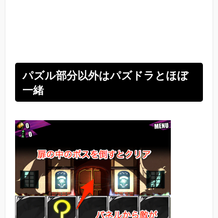
パズル部分以外はパズドラとほぼ
一緒