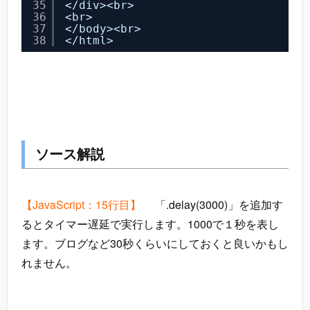
35
</div><br>
36
<br>
37
</body><br>
38
</html>
ソース解説
【JavaScript：15行目】
「.delay(3000)」を追加す
るとタイマー遅延で実行します。1000で１秒を表し
ます。ブログなど30秒くらいにしておくと良いかもし
れません。