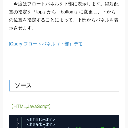
今度はフロートパネルを下部に表示します。絶対配
置の指定を「top」から「bottom」に変更し、下から
の位置を指定することによって、下部からパネルを表
示させます。
jQuery フロートパネル（下部）デモ
ソース
【HTML,JavaScript】
1
<html><br>
2
<head><br>