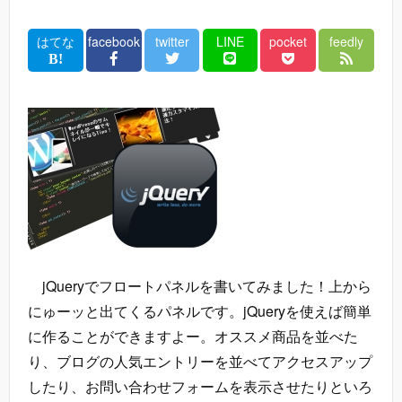
はてな
facebook
twitter
LINE
pocket
feedly
jQueryでフロートパネルを書いてみました！上から
にゅーッと出てくるパネルです。jQueryを使えば簡単
に作ることができますよー。オススメ商品を並べた
り、ブログの人気エントリーを並べてアクセスアップ
したり、お問い合わせフォームを表示させたりといろ