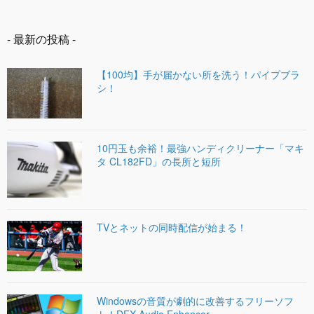
- 最新の投稿 -
【100均】手が届かない所を洗う！パイプブラ
シ！
10円玉も余裕！最強ハンディクリーナー「マキ
タ CL182FD」の長所と短所
TVとネットの同時配信が始まる！
Windowsの音質が劇的に改善するフリーソフ
ト！DFX Audio Enhancer