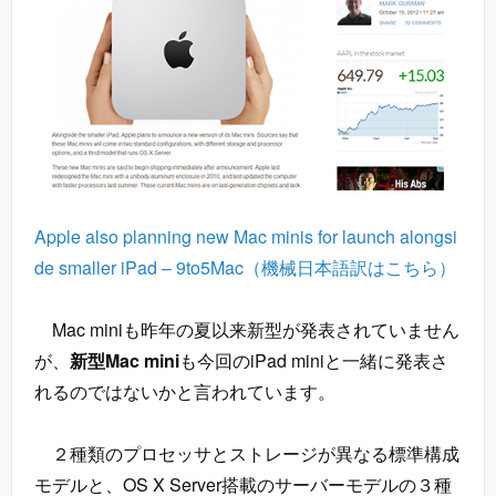
Apple also planning new Mac minis for launch alongsi
de smaller iPad – 9to5Mac
（機械日本語訳はこちら）
Mac miniも昨年の夏以来新型が発表されていません
が、
新型Mac mini
も今回のiPad miniと一緒に発表さ
れるのではないかと言われています。
２種類のプロセッサとストレージが異なる標準構成
モデルと、OS X Server搭載のサーバーモデルの３種