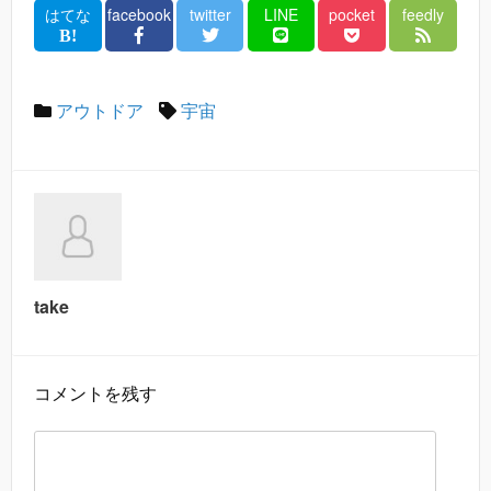
はてな
facebook
twitter
LINE
pocket
feedly
アウトドア
宇宙
take
コメントを残す