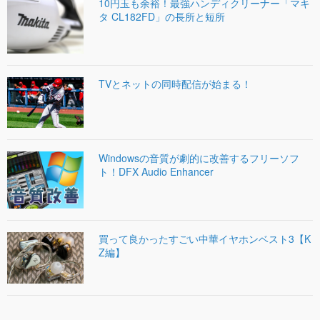
10円玉も余裕！最強ハンディクリーナー「マキ
タ CL182FD」の長所と短所
TVとネットの同時配信が始まる！
Windowsの音質が劇的に改善するフリーソフ
ト！DFX Audio Enhancer
買って良かったすごい中華イヤホンベスト3【K
Z編】