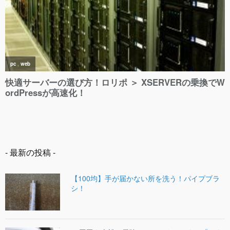
- 最新の投稿 -
【100均】手が届かない所を洗う！パイプブラ
シ！