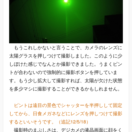
もうこれしかないと言うことで、カメラのレンズに
太陽グラスを押しつけて撮影しました。このように少
しぼけた感じでなんとか撮影できました。うまくピン
トが合わないので強制的に撮影ボタンを押していま
す。もう少し拡大して撮影すれば、太陽が欠けた状態
を多少マシに撮影することができるかもしれません。
ピントは遠目の景色でシャッターを半押しして固定
してから、日食メガネなどにレンズを押しつけて撮影
するといいそうです。（追記12/5/18）
撮影時のまぶしさは、デジカメの液晶画面に顔をく