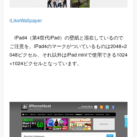
iLikeWallpaper
iPad4（第4世代iPad）の壁紙と混在しているので
ご注意を。iPad4のマークがついているものは2048×2
048ピクセル、それ以外はiPad miniで使用できる1024
×1024ピクセルとなっています。