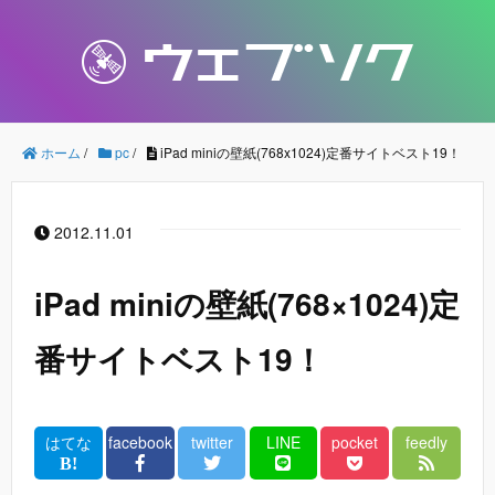
ホーム
/
pc
/
iPad miniの壁紙(768x1024)定番サイトベスト19！
2012.11.01
iPad miniの壁紙(768×1024)定
番サイトベスト19！
はてな
facebook
twitter
LINE
pocket
feedly