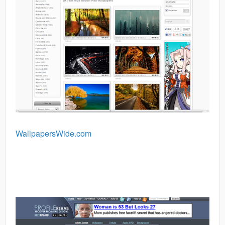
WallpapersWide.com