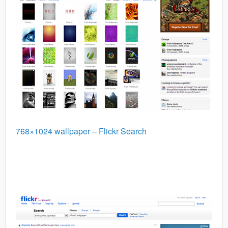
768×1024 wallpaper – Flickr Search