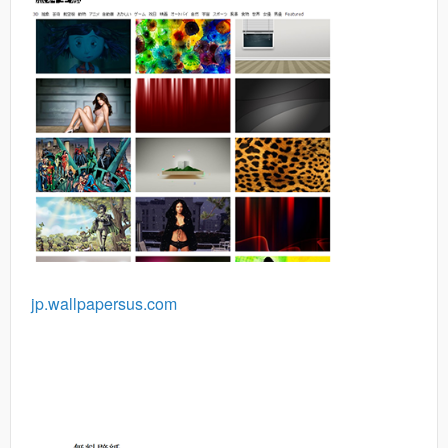
jp.wallpapersus.com