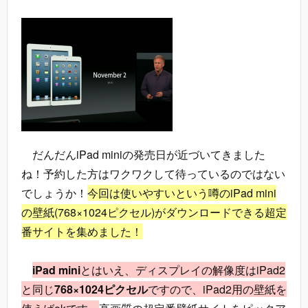
だんだんiPad miniの発売日が近づいてきました
ね！予約した方はワクワクして待っているのではない
でしょうか！
今回は使いやすいという噂のiPad mini
の壁紙(768×1024ピクセル)がダウンロードできる超定
番サイトを集めました！
iPad mini
とはいえ、ディスプレイの解像度はiPad2
と同じ
768×1024ピクセル
ですので、iPad2用の壁紙を