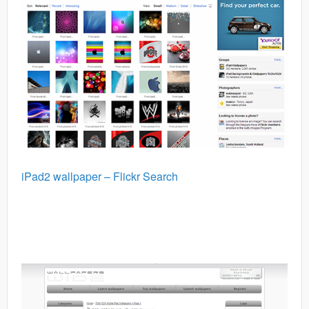
iPad2 wallpaper – Flickr Search