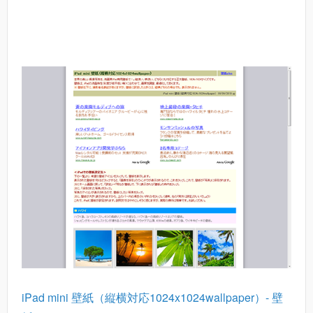
iPad mini 壁紙（縦横対応1024x1024wallpaper）- 壁