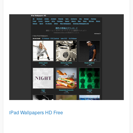
iPad Wallpapers HD Free