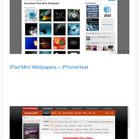
iPad Mini Wallpapers – iPhoneHeat