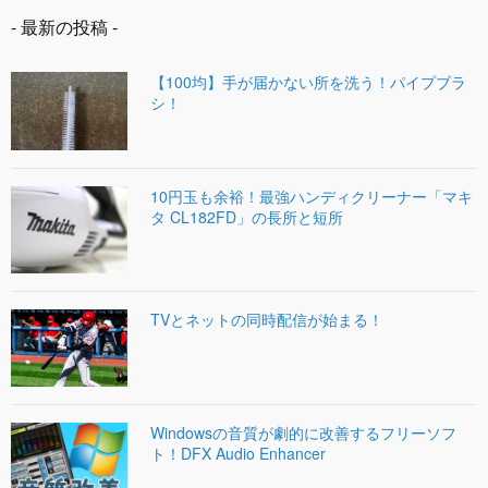
- 最新の投稿 -
【100均】手が届かない所を洗う！パイプブラ
シ！
10円玉も余裕！最強ハンディクリーナー「マキ
タ CL182FD」の長所と短所
TVとネットの同時配信が始まる！
Windowsの音質が劇的に改善するフリーソフ
ト！DFX Audio Enhancer