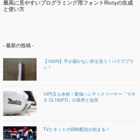
- 最新の投稿 -
【100均】手が届かない所を洗う！パイプブラ
シ！
10円玉も余裕！最強ハンディクリーナー「マキ
タ CL182FD」の長所と短所
TVとネットの同時配信が始まる！