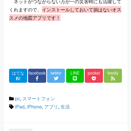
ネットがつながらない万が一の災害時にも活躍して
くれますので、
インストールしておいて損はないオス
スメの地図アプリです！
はてな
facebook
twitter
LINE
pocket
feedly
pc
,
スマートフォン
iPad
,
iPhone
,
アプリ
,
生活