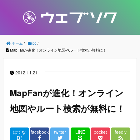
ホーム
/
pc
/
MapFanが進化！オンライン地図やルート検索が無料に！
2012.11.21
MapFanが進化！オンライン
地図やルート検索が無料に！
はてな
facebook
twitter
LINE
pocket
feedly