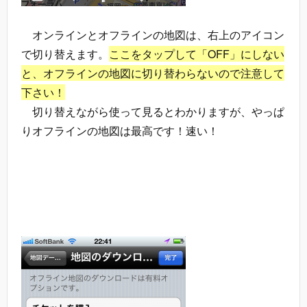
オンラインとオフラインの地図は、右上のアイコン
で切り替えます。
ここをタップして「OFF」にしない
と、オフラインの地図に切り替わらないので注意して
下さい！
切り替えながら使って見るとわかりますが、やっぱ
りオフラインの地図は最高です！速い！