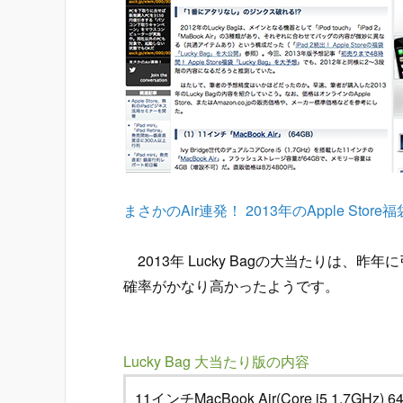
まさかのAir連発！ 2013年のApple Store福袋「
2013年 Lucky Bagの大当たりは、昨年
確率がかなり高かったようです。
Lucky Bag 大当たり版の内容
11インチMacBook Air(Core i5 1.7GHz) 6