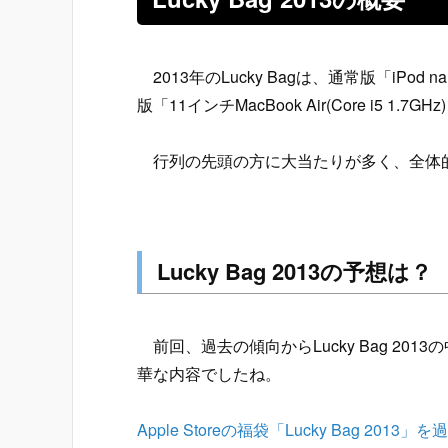
2013年のLucky Bagは、通常版「iPod n
版「11インチMacBook Air(Core i5 1.7G
行列の先頭の方に大当たりが多く、全体
Lucky Bag 2013の予想は？
前回、過去の傾向からLucky Bag 2
華な内容でしたね。
Apple Storeの福袋「Lucky Bag 2