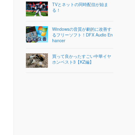
TVとネットの同時配信が始ま
る！
Windowsの音質が劇的に改善す
るフリーソフト！DFX Audio En
hancer
買って良かったすごい中華イヤ
ホンベスト3【KZ編】