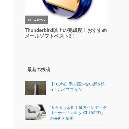
- 最新の投稿 -
【100均】手が届かない所を洗
う！パイプブラシ！
10円玉も余裕！最強ハンディク
リーナー「マキタ CL182FD」
の長所と短所