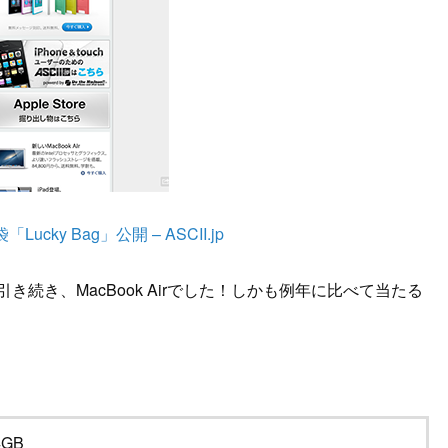
Lucky Bag」公開 – ASCII.jp
に引き続き、MacBook Airでした！しかも例年に比べて当たる
4GB