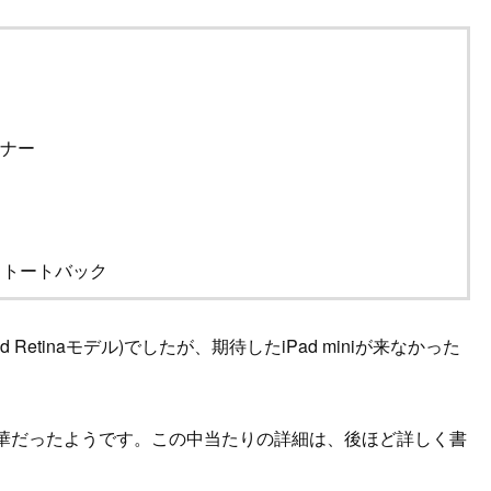
ーナー
r トートバック
Retinaモデル)でしたが、期待したiPad miniが来なかった
豪華だったようです。この中当たりの詳細は、後ほど詳しく書