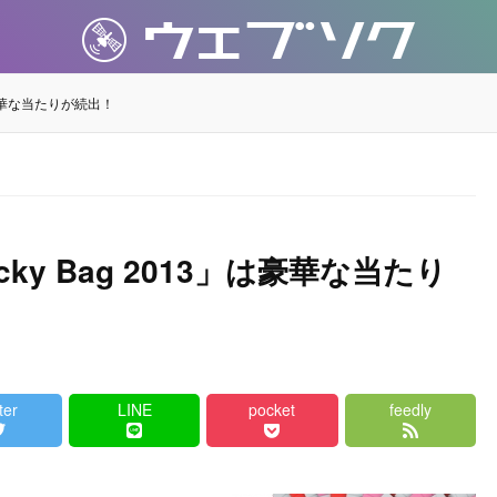
3」は豪華な当たりが続出！
ucky Bag 2013」は豪華な当たり
ter
LINE
pocket
feedly