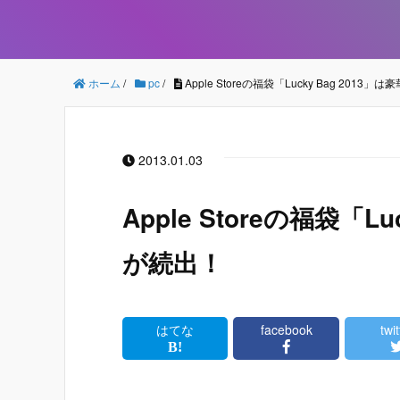
ホーム
/
pc
/
Apple Storeの福袋「Lucky Bag 201
2013.01.03
Apple Storeの福袋「L
が続出！
はてな
facebook
twit