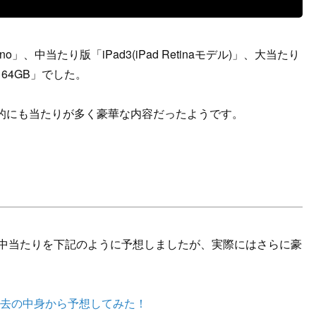
ano」、中当たり版「iPad3(iPad Retinaモデル)」、大当たり
Hz) 64GB」でした。
的にも当たりが多く豪華な内容だったようです。
013の中当たりを下記のように予想しましたが、実際にはさらに豪
013」を過去の中身から予想してみた！