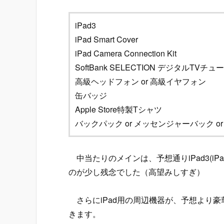
iPad3
iPad Smart Cover
iPad Camera Connection Kit
SoftBank SELECTION デジタルTVチュ
高級ヘッドフォン or 高級イヤフォン
缶バッジ
Apple Store特製Tシャツ
バックパック or メッセンジャーバック o
中当たりのメインは、予想通りiPad3(iPad 
のが少し残念でした（高望みしすぎ）
さらにiPad用の周辺機器が、予想より
きます。