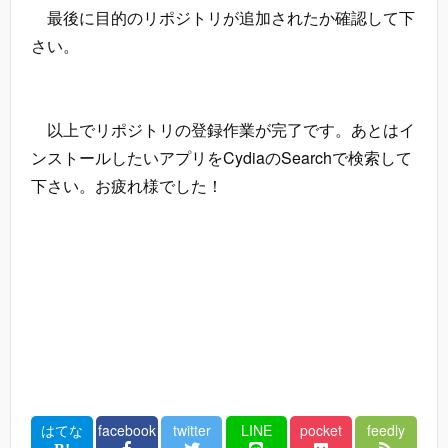
最後に目的のリポジトリが追加されたか確認して下
さい。
以上でリポジトリの登録作業が完了です。あとはイ
ンストールしたいアプリをCydiaのSearchで検索して
下さい。お疲れ様でした！
はてな
facebook
twitter
LINE
pocket
feedly