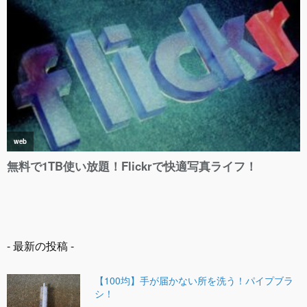
- 最新の投稿 -
【100均】手が届かない所を洗う！パイプブラ
シ！