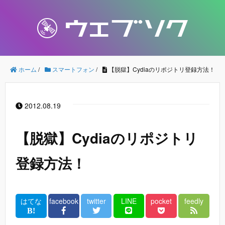
ホーム
/
スマートフォン
/
【脱獄】Cydiaのリポジトリ登録方法！
2012.08.19
【脱獄】Cydiaのリポジトリ
登録方法！
はてな
facebook
twitter
LINE
pocket
feedly