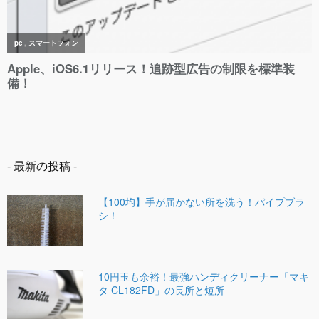
- 最新の投稿 -
【100均】手が届かない所を洗う！パイプブラ
シ！
10円玉も余裕！最強ハンディクリーナー「マキ
タ CL182FD」の長所と短所