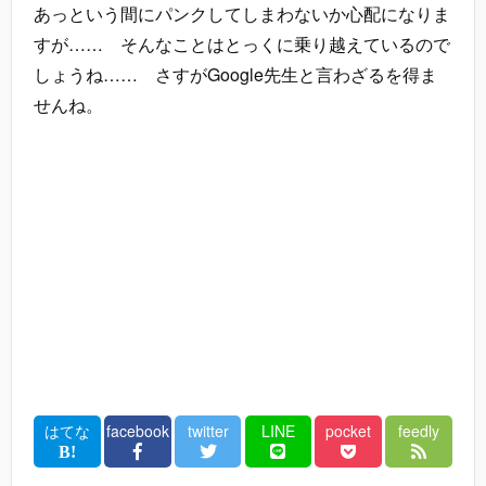
あっという間にパンクしてしまわないか心配になりま
すが…… そんなことはとっくに乗り越えているので
しょうね…… さすがGoogle先生と言わざるを得ま
せんね。
はてな
facebook
twitter
LINE
pocket
feedly