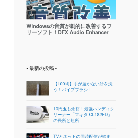
- 最新の投稿 -
【100均】手が届かない所を洗
う！パイプブラシ！
10円玉も余裕！最強ハンディク
リーナー「マキタ CL182FD」
の長所と短所
TVとネットの同時配信が始ま