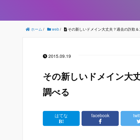
ホーム
/
web
/
その新しいドメイン大丈夫？過去の詐欺＆
2015.09.19
その新しいドメイン大
調べる
はてな
facebook
twit