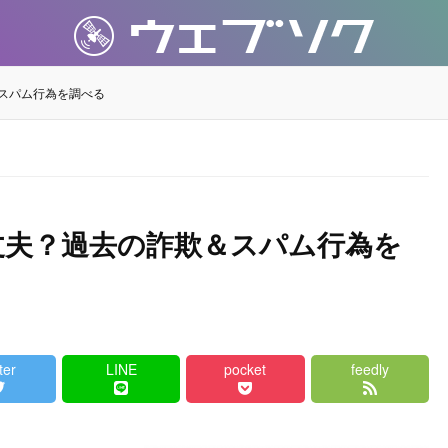
スパム行為を調べる
丈夫？過去の詐欺＆スパム行為を
ter
LINE
pocket
feedly