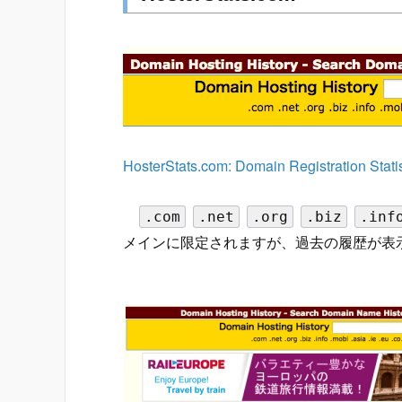
HosterStats.com: Domain Registration Stati
.com
.net
.org
.biz
.inf
メインに限定されますが、過去の履歴が表