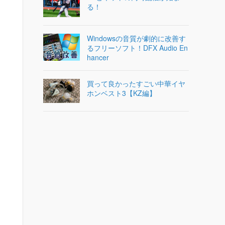
る！
Windowsの音質が劇的に改善す
るフリーソフト！DFX Audio En
hancer
買って良かったすごい中華イヤ
ホンベスト3【KZ編】