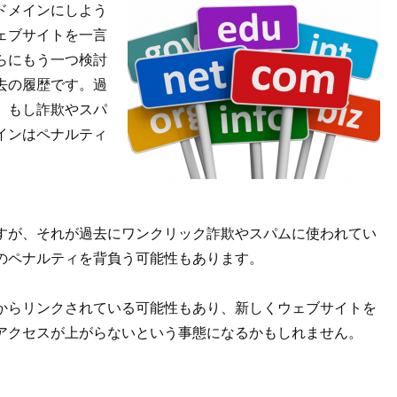
ドメインにしよう
ェブサイトを一言
らにもう一つ検討
去の履歴です。過
、もし詐欺やスパ
インはペナルティ
が、それが過去にワンクリック詐欺やスパムに使われてい
のペナルティを背負う可能性もあります。
らリンクされている可能性もあり、新しくウェブサイトを
アクセスが上がらないという事態になるかもしれません。