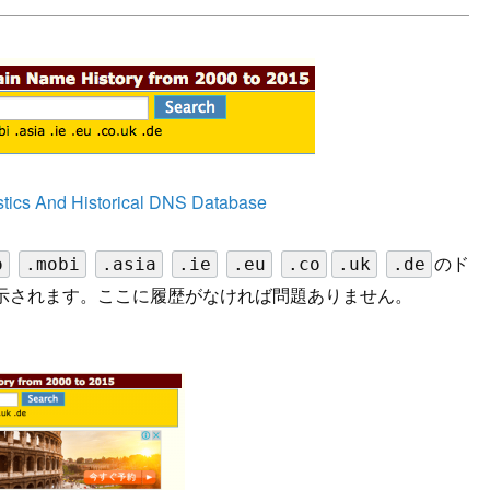
stics And Historical DNS Database
のド
o
.mobi
.asia
.ie
.eu
.co
.uk
.de
示されます。ここに履歴がなければ問題ありません。