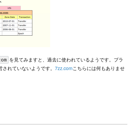
を見てみますと、過去に使われているようです。ブラ
com
営されていないようです。
7zz.com
こちらには何もありませ