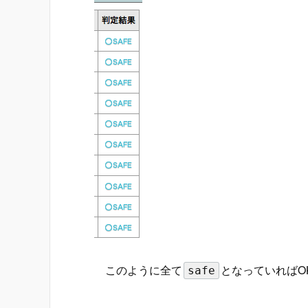
このように全て
となっていればO
safe