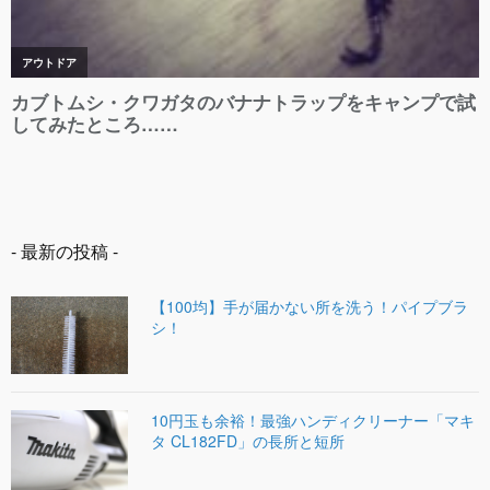
- 最新の投稿 -
【100均】手が届かない所を洗う！パイプブラ
シ！
10円玉も余裕！最強ハンディクリーナー「マキ
タ CL182FD」の長所と短所