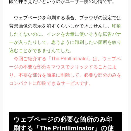
限で押さえたいというのがユーザー側の心情です。
ウェブページを印刷する場合、ブラウザの設定では
背景画像の表示を消すくらいしかできませんし、
印刷
したくないのに、インクを大量に使いそうな広告バナ
ーが入ったりして、思うように印刷したい箇所を絞り
込むことができませんでした。
今回ご紹介する「The Printliminator」は、ウェブペ
ージの不要な部分をマウスでクリックすることによ
り、不要な部分を簡単に削除して、必要な部分のみを
コンパクトに印刷できるサービスです。
ウェブページの必要な箇所のみ印
刷する「The Printliminator」の使