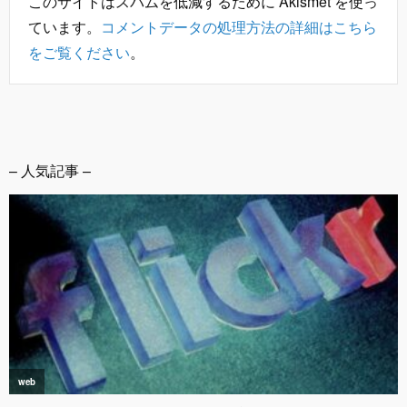
このサイトはスパムを低減するために Akismet を使っ
ています。
コメントデータの処理方法の詳細はこちら
をご覧ください
。
– 人気記事 –