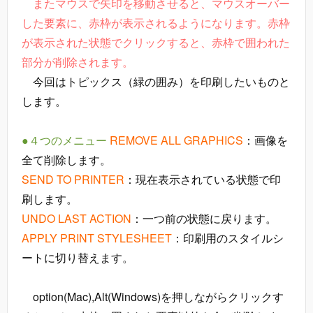
またマウスで矢印を移動させると、マウスオーバー
した要素に、赤枠が表示されるようになります。赤枠
が表示された状態でクリックすると、赤枠で囲われた
部分が削除されます。
今回はトピックス（緑の囲み）を印刷したいものと
します。
●４つのメニュー
REMOVE ALL GRAPHICS
：画像を
全て削除します。
SEND TO PRINTER
：現在表示されている状態で印
刷します。
UNDO LAST ACTION
：一つ前の状態に戻ります。
APPLY PRINT STYLESHEET
：印刷用のスタイルシ
ートに切り替えます。
option(Mac),Alt(Windows)を押しながらクリックす