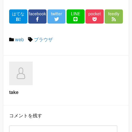
はてな
facebook
twitter
LINE
pocket
feedly
web
ブラウザ
take
コメントを残す