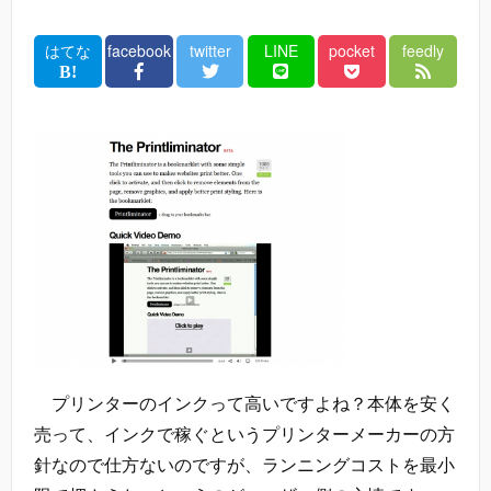
はてな
facebook
twitter
LINE
pocket
feedly
プリンターのインクって高いですよね？本体を安く
売って、インクで稼ぐというプリンターメーカーの方
針なので仕方ないのですが、ランニングコストを最小