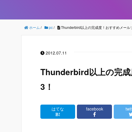
ホーム
/
pc
/
Thunderbird以上の完成度！おすすめメー
2012.07.11
Thunderbird以上
3！
はてな
facebook
twit