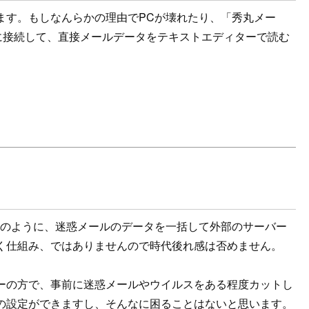
す。もしなんらかの理由でPCが壊れたり、「秀丸メー
Cに接続して、直接メールデータをテキストエディターで読む
rd」のように、迷惑メールのデータを一括して外部のサーバー
く仕組み、ではありませんので時代後れ感は否めません。
の方で、事前に迷惑メールやウイルスをある程度カットし
の設定ができますし、そんなに困ることはないと思います。