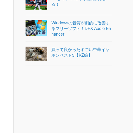
る！
Windowsの音質が劇的に改善す
るフリーソフト！DFX Audio En
hancer
買って良かったすごい中華イヤ
ホンベスト3【KZ編】