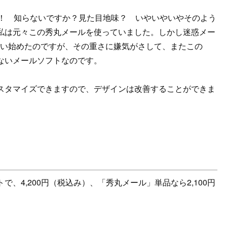
す！ 知らないですか？見た目地味？ いやいやいやそのよう
私は元々この秀丸メールを使っていました。しかし迷惑メー
d」を使い始めたのですが、その重さに嫌気がさして、またこの
ないメールソフトなのです。
タマイズできますので、デザインは改善することができま
4,200円（税込み）、「秀丸メール」単品なら2,100円