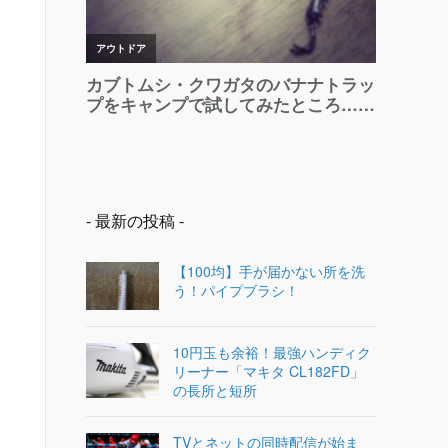
- 最新の投稿 -
【100均】手が届かない所を洗
う！パイプブラシ！
10円玉も余裕！最強ハンディク
リーナー「マキタ CL182FD」
の長所と短所
TVとネットの同時配信が始ま