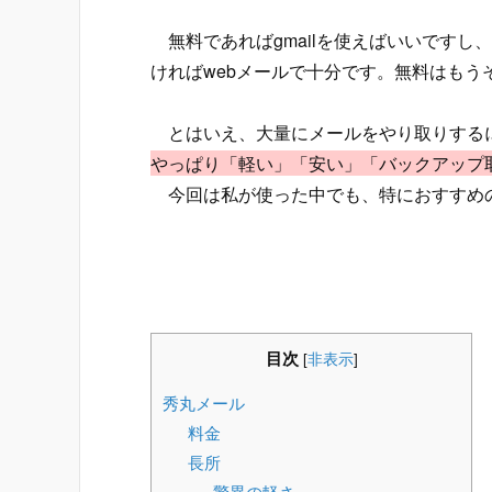
無料であればgmailを使えばいいですし
ければwebメールで十分です。無料はもう
とはいえ、大量にメールをやり取りする
やっぱり「軽い」「安い」「バックアップ
今回は私が使った中でも、特におすすめ
目次
[
非表示
]
秀丸メール
料金
長所
驚異の軽さ