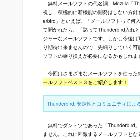
無料メールソフトの代名詞、Mozilla「Thu
視し、積極的に新機能の開発はしない方針を
erbird」といえば、「メールソフトって
て聞かれたら、「黙ってThunderbird
ジャーなメールソフトです。しかし今後はThun
り期待出来ませんので、先細りしていく可
ソフトの乗り換えが必要になるかもしれま
今回はさまざまなメールソフトを使った
ールソフトベスト３をご紹介します！
Thunderbird: 安定性とコミュニティによる革新
無料でダントツであった「Thunderbi
ません。これに匹敵するメールソフトとな