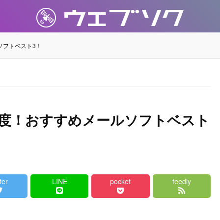
ルソフトベスト3！
の完成度！おすすめメールソフトベスト
ter
LINE
pocket
feedly