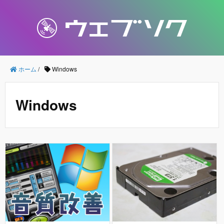
ホーム
/
Windows
Windows