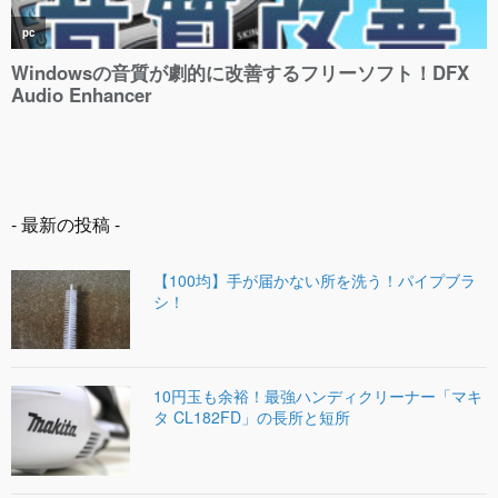
- 最新の投稿 -
【100均】手が届かない所を洗う！パイプブラ
シ！
10円玉も余裕！最強ハンディクリーナー「マキ
タ CL182FD」の長所と短所