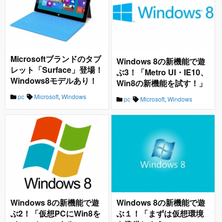
Microsoftブランドのタブ
Windows 8の新機能で遊
レット「Surface」登場！
ぶ3！「Metro UI・IE10、
Windows8モデルあり！
Win8の新機能を試す！」
pc
Microsoft
,
Windows
pc
Microsoft
,
Windows
Windows 8の新機能で遊
Windows 8の新機能で遊
ぶ2！「仮想PCにWin8を
ぶ１！「まずは仮想環境