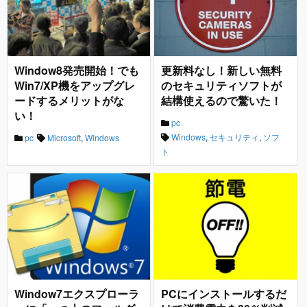
Window8発売開始！でも
更新料なし！新しい無料
Win7/XP機をアップグレ
のセキュリティソフトが
ードするメリットがな
結構使えるので驚いた！
い！
pc
Windows
,
セキュリティ
,
ソフ
pc
Microsoft
,
Windows
ト
Window7エクスプローラ
PCにインストールするだ