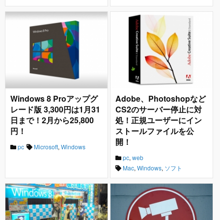
Windows 8 Proアップグ
Adobe、Photoshopなど
レード版 3,300円は1月31
CS2のサーバー停止に対
日まで！2月から25,800
処！正規ユーザーにイン
円！
ストールファイルを公
開！
pc
Microsoft
,
Windows
pc
,
web
Mac
,
Windows
,
ソフト