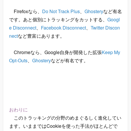
Firefoxなら、
Do Not Track Plus
、
Ghostery
など有名
です。あと個別にトラッキングをカットする、
Googl
e Disconnect
、
Facebook Disconnect
、
Twitter Discon
nect
など豊富にあります。
Chromeなら、Google自身が開発した拡張
Keep My
Opt-Outs
、
Ghostery
などが有名です。
おわりに
このトラッキングの分野のめまぐるしく進化してい
ます。いままではCookieを使った手法がほとんどで