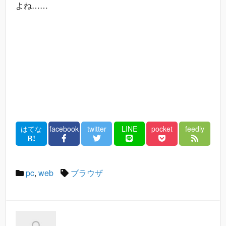
よね……
はてな
facebook
twitter
LINE
pocket
feedly
pc
,
web
ブラウザ