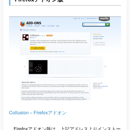
Collusion – Firefoxアドオン
Firefoxアドオン版は、上記アドレスよりインストー