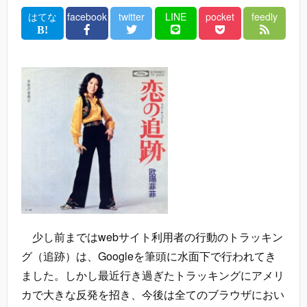
はてな
facebook
twitter
LINE
pocket
feedly
少し前まではwebサイト利用者の行動のトラッキン
グ（追跡）は、Googleを筆頭に水面下で行われてき
ました。しかし最近行き過ぎたトラッキングにアメリ
カで大きな反発を招き、今後は全てのブラウザにおい