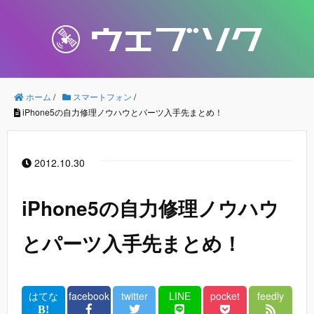
ホーム
/
スマートフォン
/
iPhone5の自力修理ノウハウとパーツ入手先まとめ！
2012.10.30
iPhone5の自力修理ノウハウ
とパーツ入手先まとめ！
はてな
facebook
twitter
LINE
pocket
feedly