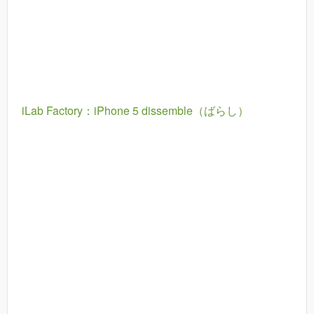
iLab Factory：iPhone 5 dissemble（ばらし）