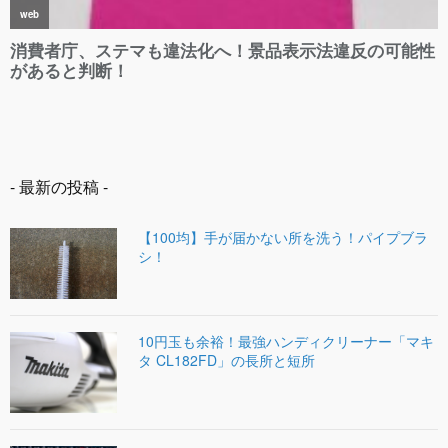
- 最新の投稿 -
【100均】手が届かない所を洗う！パイプブラ
シ！
10円玉も余裕！最強ハンディクリーナー「マキ
タ CL182FD」の長所と短所