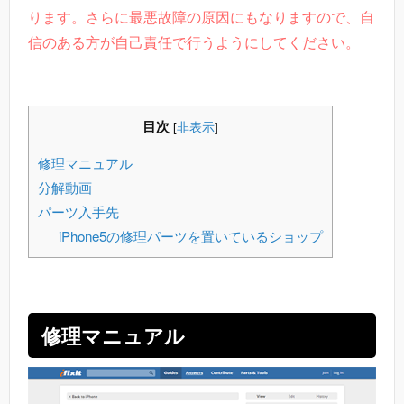
ります。さらに最悪故障の原因にもなりますので、自
信のある方が自己責任で行うようにしてください。
目次
[
非表示
]
修理マニュアル
分解動画
パーツ入手先
iPhone5の修理パーツを置いているショップ
修理マニュアル