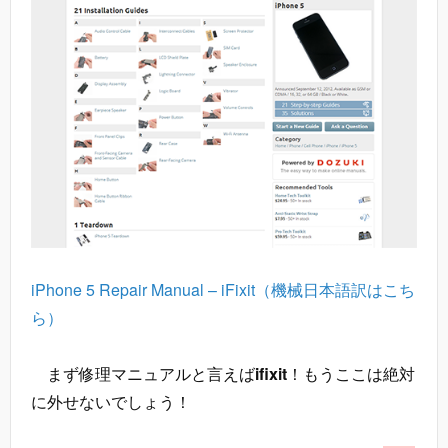
iPhone 5 Repair Manual – iFixit
（機械日本語訳はこち
ら）
まず修理マニュアルと言えば
ifixit
！もうここは絶対
に外せないでしょう！