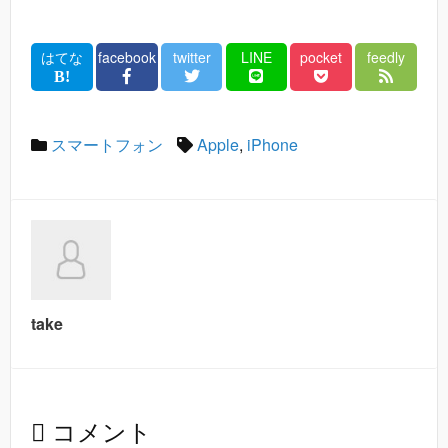
はてな
facebook
twitter
LINE
pocket
feedly
スマートフォン
Apple
,
iPhone
take
コメント