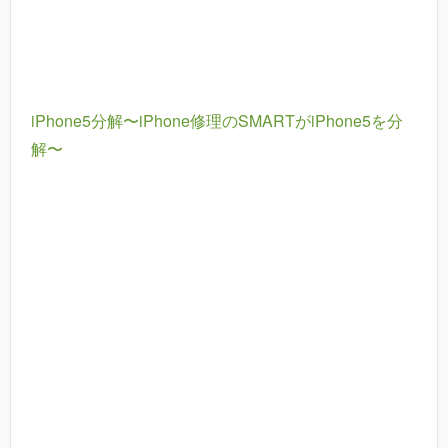
iPhone5分解〜iPhone修理のSMARTがiPhone5を分
解〜