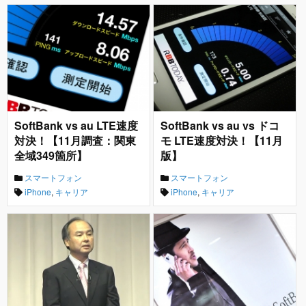
SoftBank vs au LTE速度
SoftBank vs au vs ドコ
対決！【11月調査：関東
モ LTE速度対決！【11月
全域349箇所】
版】
スマートフォン
スマートフォン
iPhone
,
キャリア
iPhone
,
キャリア