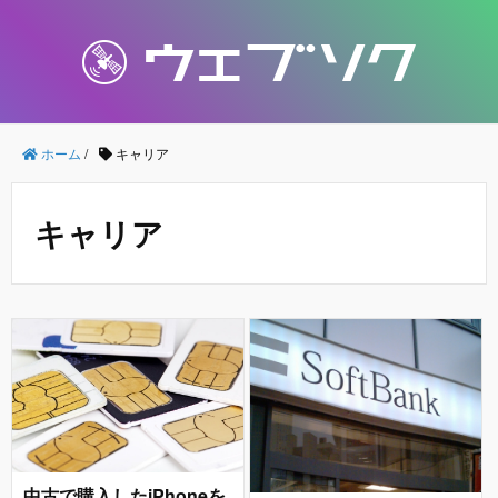
ホーム
/
キャリア
キャリア
中古で購入したiPhoneを