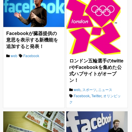
Facebookが臓器提供の
意思を表示する新機能を
追加すると発表！
web
Facebook
ロンドン五輪選手のtwitte
rやFacebookを集めた公
式ハブサイトがオープ
ン！
web
,
スポーツ
,
ニュース
Facebook
,
Twitter
,
オリンピッ
ク