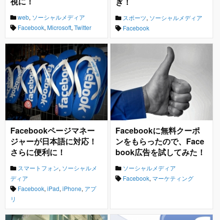
視に！
ぎ！
web
,
ソーシャルメディア
スポーツ
,
ソーシャルメディア
Facebook
,
Microsoft
,
Twitter
Facebook
Facebookページマネー
Facebookに無料クーポ
ジャーが日本語に対応！
ンをもらったので、Face
さらに便利に！
book広告を試してみた！
スマートフォン
,
ソーシャルメ
ソーシャルメディア
ディア
Facebook
,
マーケティング
Facebook
,
iPad
,
iPhone
,
アプ
リ