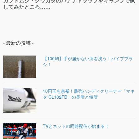
- 最新の投稿 -
【100均】手が届かない所を洗う！パイプブラ
シ！
10円玉も余裕！最強ハンディクリーナー「マキ
タ CL182FD」の長所と短所
TVとネットの同時配信が始まる！