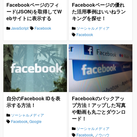
Facebookページの優れ
Facebookページのフィ
た活用事例はいいねラン
ード(JSON)を取得してW
キングを探せ！
ebサイトに表示する
ソーシャルメディア
JavaScript
Facebook
Facebook
自分のFacebook IDを表
Facebookのバックアッ
示する方法！
プ方法！アップした写真
や動画も丸ごとダウンロ
ソーシャルメディア
ード！
Facebook
,
Google
ソーシャルメディア
Facebook
,
ノウハウ