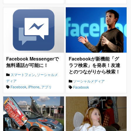
Facebook Messengerで
Facebookが新機能「グ
無料通話が可能に！
ラフ検索」を発表！友達
とのつながりから検索！
スマートフォン
,
ソーシャルメ
ディア
ソーシャルメディア
Facebook
,
iPhone
,
アプリ
Facebook