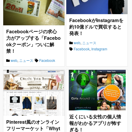
FacebookがInstagramを
約10億ドルで買収すると
Facebookページの求心
発表！
力がアップする「Facebo
web
,
ニュース
okクーポン」ついに解
Facebook
,
Instagram
禁！
web
,
ニュース
Facebook
近くにいる女性の個人情
Pinterest風のオンライン
報がわかるアプリが怖す
フリーマーケット「Whyt
ぎる！